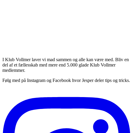
om smager rigtig godt 😊
unne skrive kommentarer.
ivers - bliv en del af Klub Vollmer
I Klub Vollmer laver vi mad sammen og alle kan være med. Bliv en
del af et fællesskab med mere end 5.000 glade Klub Vollmer
medlemmer.
Følg med på Instagram og Facebook hvor Jesper deler tips og tricks.