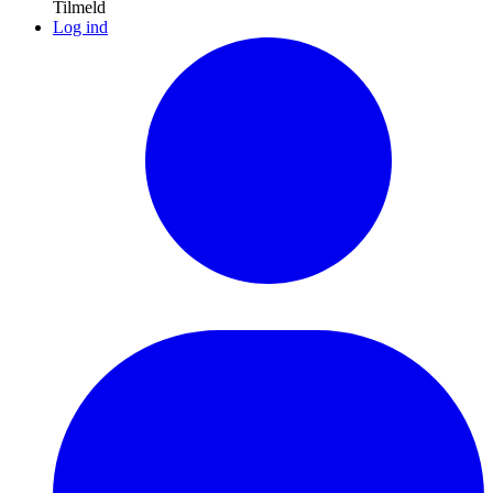
Tilmeld
Log ind