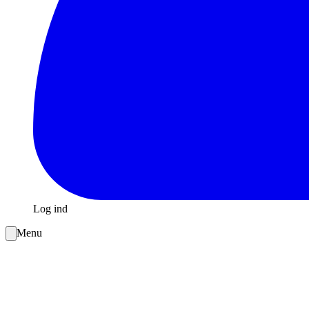
Log ind
Menu