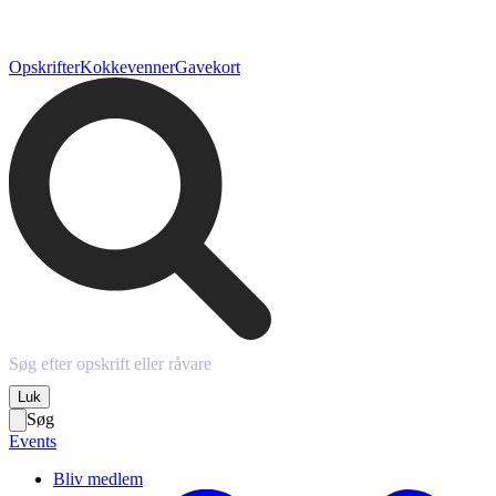
Opskrifter
Kokkevenner
Gavekort
Luk
Søg
Events
Bliv medlem