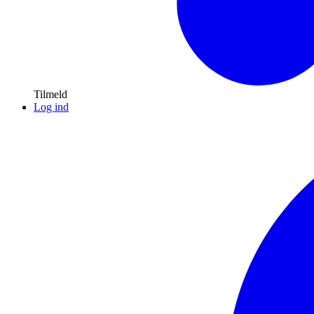
Tilmeld
Log ind