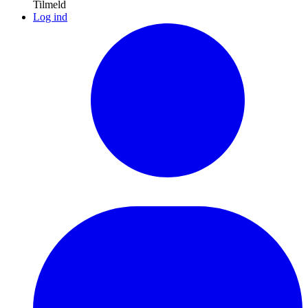
Tilmeld
Log ind