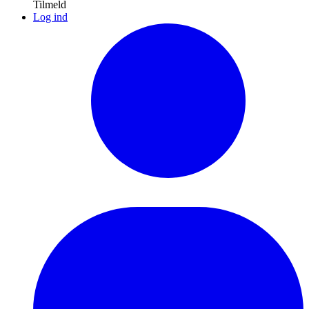
Tilmeld
Log ind