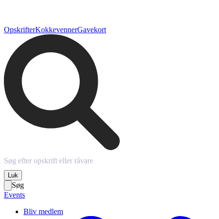
Opskrifter
Kokkevenner
Gavekort
Luk
Søg
Events
Bliv medlem