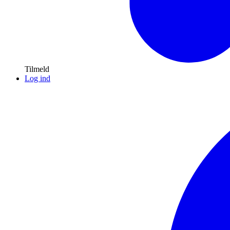
Tilmeld
Log ind