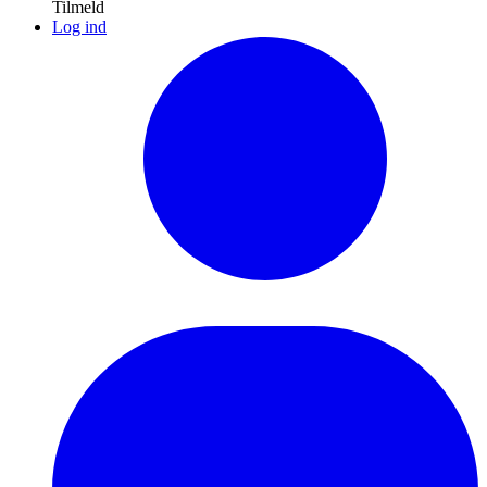
Tilmeld
Log ind