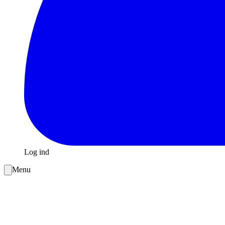
Log ind
Menu