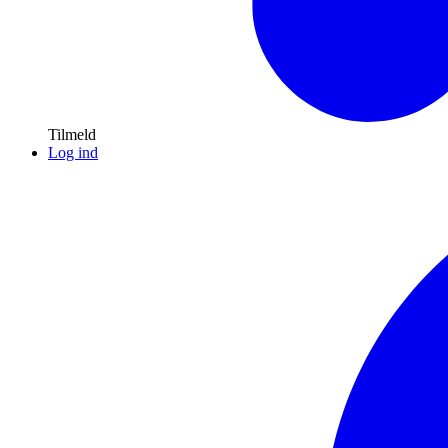
Tilmeld
Log ind