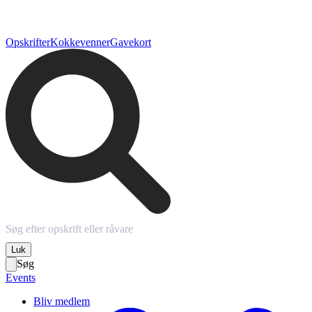
Opskrifter
Kokkevenner
Gavekort
Luk
Søg
Events
Bliv medlem