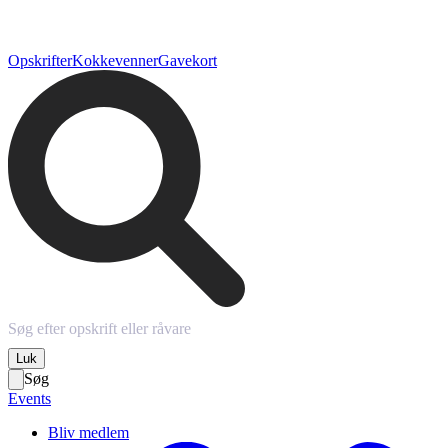
Opskrifter
Kokkevenner
Gavekort
Luk
Søg
Events
Bliv medlem