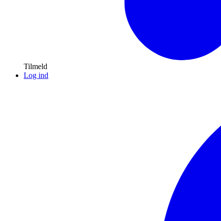
Tilmeld
Log ind