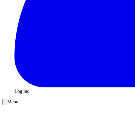
Log ind
Menu