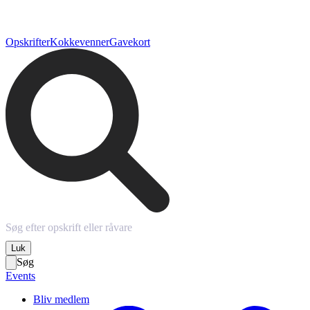
Opskrifter
Kokkevenner
Gavekort
Luk
Søg
Events
Bliv medlem