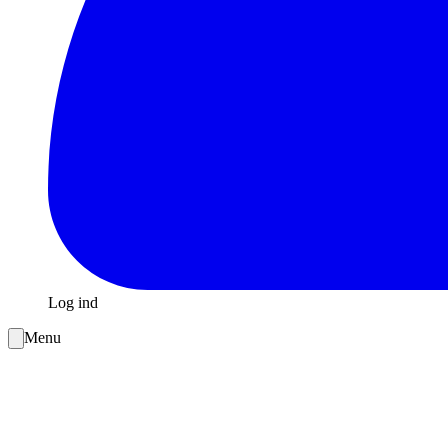
Log ind
Menu