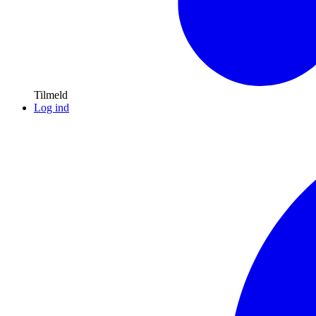
Tilmeld
Log ind