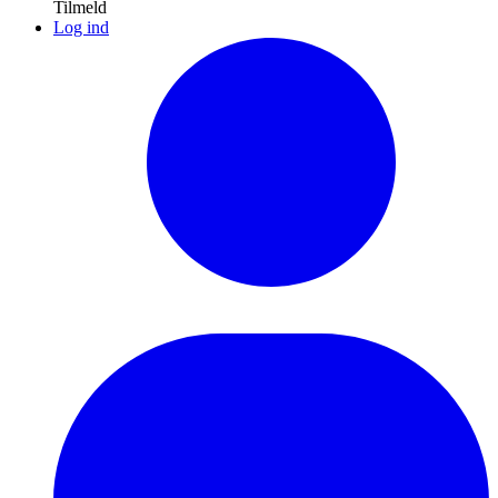
Tilmeld
Log ind