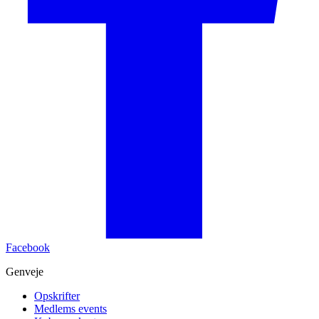
Facebook
Genveje
Opskrifter
Medlems events