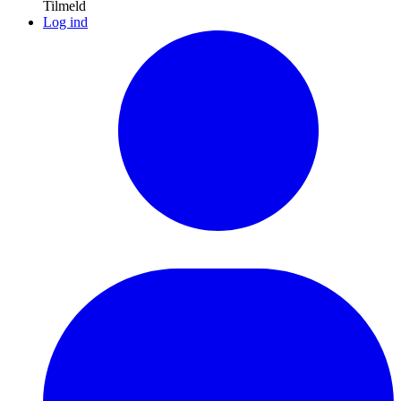
Tilmeld
Log ind