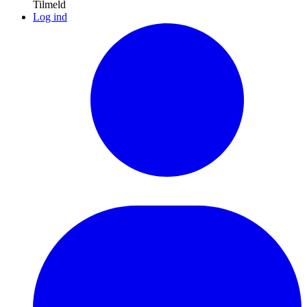
Tilmeld
Log ind