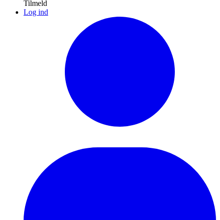
Tilmeld
Log ind