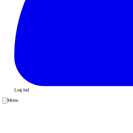
Log ind
Menu