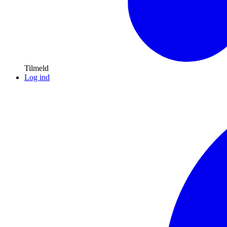
Tilmeld
Log ind