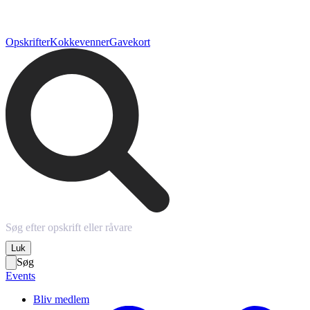
Opskrifter
Kokkevenner
Gavekort
Luk
Søg
Events
Bliv medlem