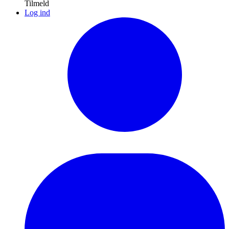
Tilmeld
Log ind