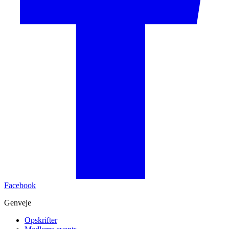
Facebook
Genveje
Opskrifter