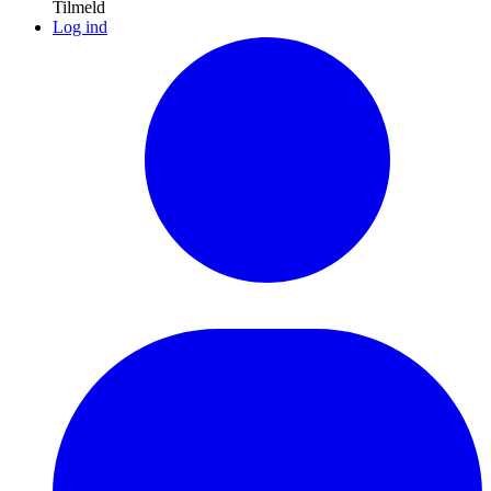
Tilmeld
Log ind