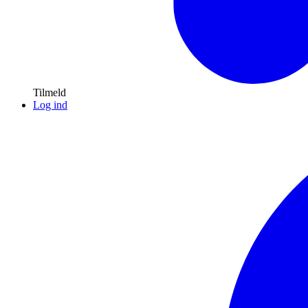
Tilmeld
Log ind