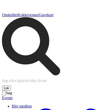
Opskrifter
Kokkevenner
Gavekort
Luk
Søg
Events
Bliv medlem