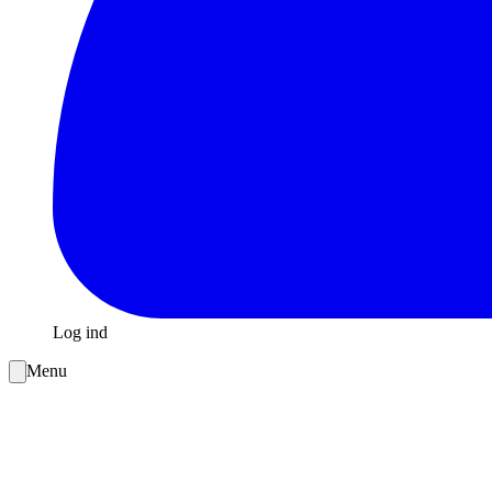
Log ind
Menu