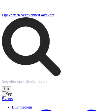
Opskrifter
Kokkevenner
Gavekort
Luk
Søg
Events
Bliv medlem