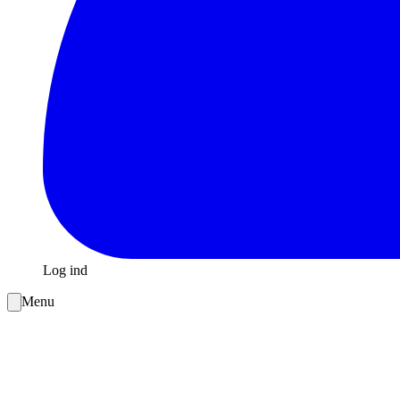
Log ind
Menu