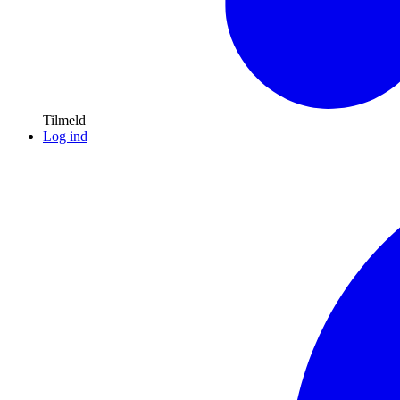
Tilmeld
Log ind